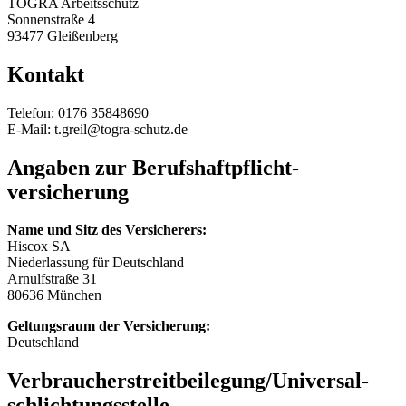
TOGRA Arbeitsschutz
Sonnenstraße 4
93477 Gleißenberg
Kontakt
Telefon: 0176 35848690
E-Mail: t.greil@togra-schutz.de
Angaben zur Berufs­haftpflicht­
versicherung
Name und Sitz des Versicherers:
Hiscox SA
Niederlassung für Deutschland
Arnulfstraße 31
80636 München
Geltungsraum der Versicherung:
Deutschland
Verbraucher­streit­beilegung/Universal­
schlichtungs­stelle